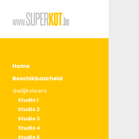
Home
Beschikbaarheid
Gelijkvloers
Studio 1
Studio 2
Studio 3
Studio 4
Studio 5