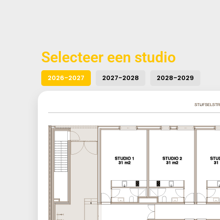
Selecteer een studio
2026-2027
2027-2028
2028-2029